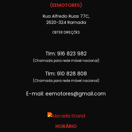
(EEMOTORES)
Rua Alfredo Ruas 77C,
2620-324 Ramada
OBTER DIREÇÕES
Tlm: 916 823 982
(Chamada para rede móvel nacional)
Tlm: 910 828 808
(Chamada para rede móvel nacional)
E-mail: eemotores@gmail.com
HORÁRIO