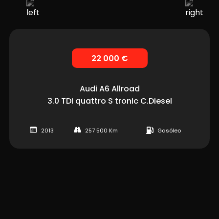
22 000 €
Audi
A6 Allroad
3.0 TDi quattro S tronic C.Diesel
2013
257 500 Km
Gasóleo