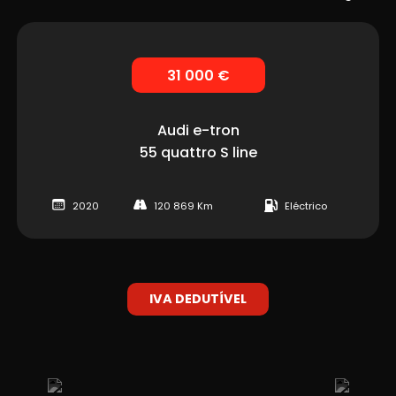
31 000 €
Audi
e-tron
55 quattro S line
2020
120 869 Km
Eléctrico
IVA DEDUTÍVEL