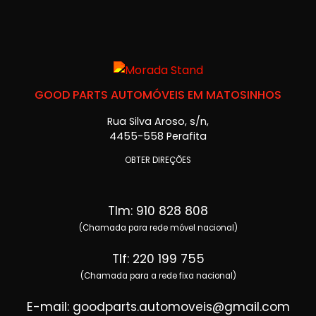
GOOD PARTS AUTOMÓVEIS EM MATOSINHOS
Rua Silva Aroso, s/n,
4455-558 Perafita
OBTER DIREÇÕES
Tlm: 910 828 808
(Chamada para rede móvel nacional)
Tlf: 220 199 755
(Chamada para a rede fixa nacional)
E-mail: goodparts.automoveis@gmail.com